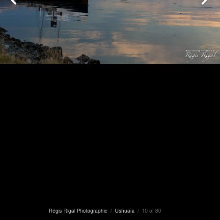
Régis Rigal Photographie
/
Ushuaïa
/ 10 of 80