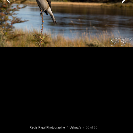
Régis Rigal Photographie
/
Ushuaïa
/ 56 of 80