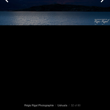
Régis Rigal Photographie
/
Ushuaïa
/ 32 of 80