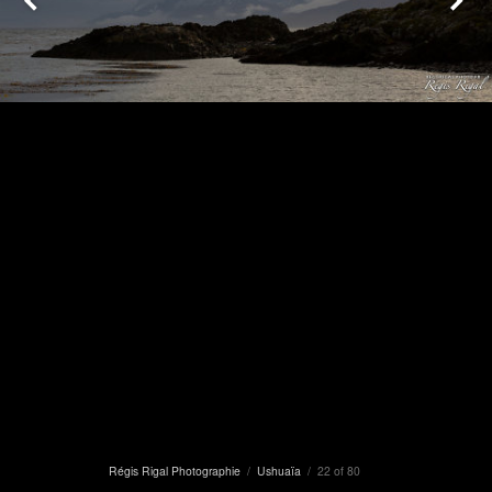
Régis Rigal Photographie
/
Ushuaïa
/ 22 of 80